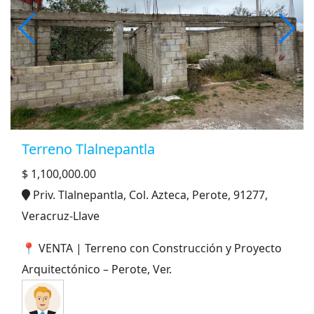
Terreno Tlalnepantla
$ 1,100,000.00
Priv. Tlalnepantla, Col. Azteca, Perote, 91277,
Veracruz-Llave
📍 VENTA | Terreno con Construcción y Proyecto
Arquitectónico – Perote, Ver.