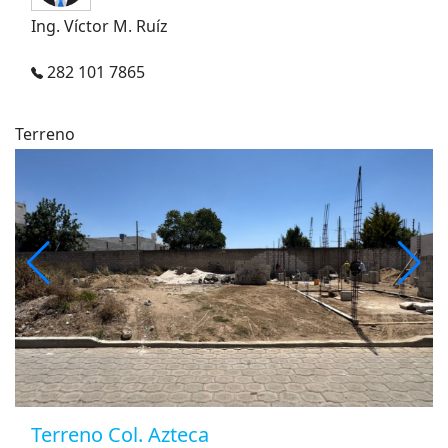
Ing. Víctor M. Ruíz
282 101 7865
Terreno
Terreno Col. Azteca