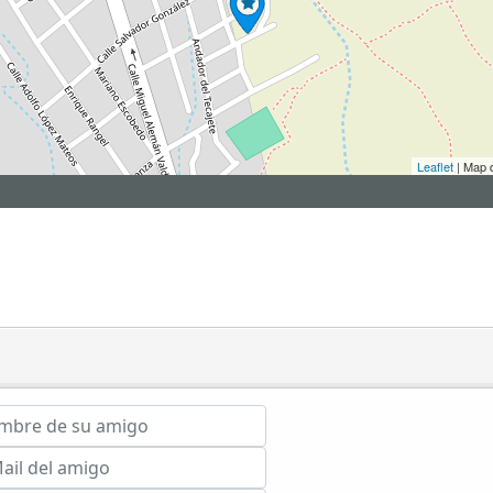
Leaflet
| Map 