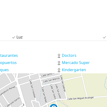
Luz
taurantes
Doctors
ropuertos
Mercado Super
rques
Kindergarten