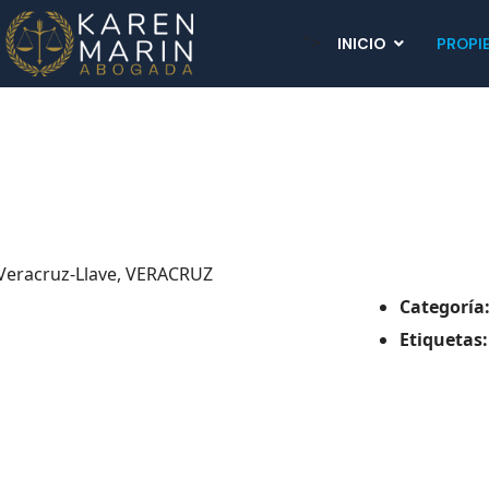
">
INICIO
PROPI
 Veracruz-Llave, VERACRUZ
Categoría
Etiquetas