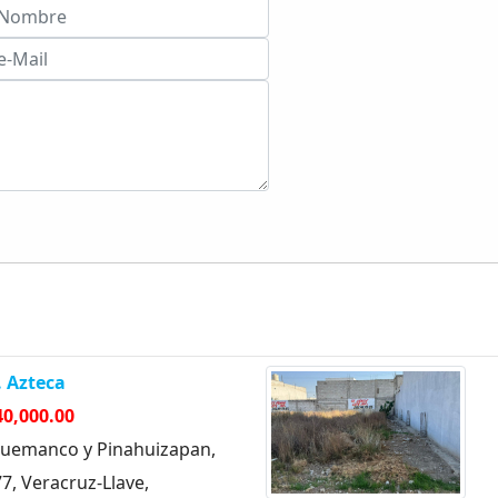
. Azteca
40,000.00
 Cuemanco y Pinahuizapan,
7, Veracruz-Llave,