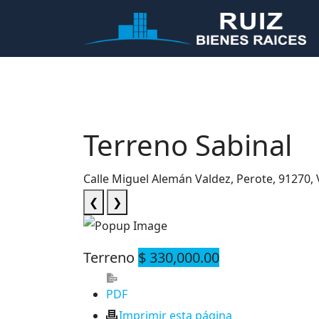
Terreno Sabinal
Calle Miguel Alemán Valdez, Perote, 91270,
❮
❯
Terreno
$ 330,000.00
PDF
Imprimir esta página