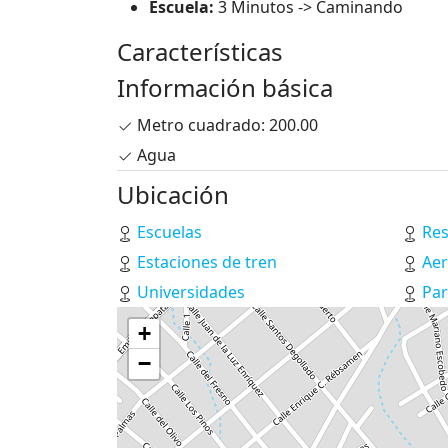
Escuela:
3 Minutos -> Caminando
Características
Información básica
Metro cuadrado: 200.00
Agua
Ubicación
Escuelas
Res
Estaciones de tren
Ae
Universidades
Pa
+
−