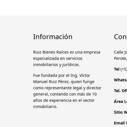
Información
Con
Ruiz Bienes Raíces es una empresa
Calle 
especializada en servicios
Perote
inmobiliarios y jurídicos.
Tel
(+5
Fue fundada por el Ing. Víctor
Whats
Manuel Ruiz Pérez, quien funge
como representante legal y director
Tel. O
general, contando con más de 10
años de experiencia en el sector
Área 
inmobiliario.
Sitio 
Email
b