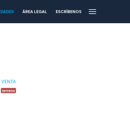
EDADES
ÁREA LEGAL
ESCRÍBENOS
:
VENTA
:
terreno