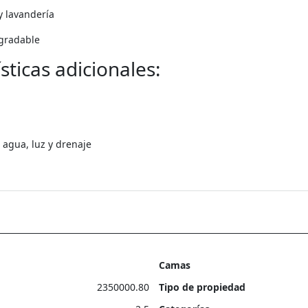
y lavandería
agradable
ticas adicionales:
: agua, luz y drenaje
Camas
2350000.80
Tipo de propiedad