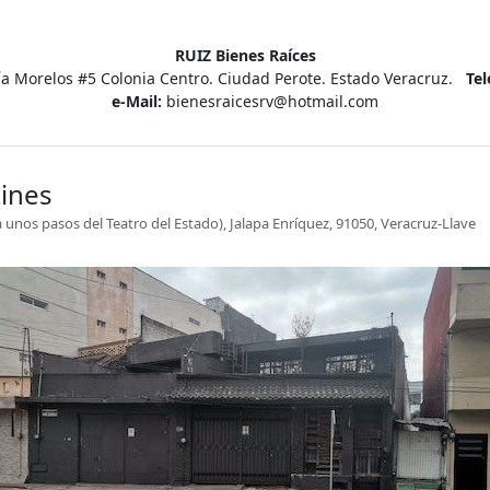
RUIZ Bienes Raíces
ía Morelos #5 Colonia Centro. Ciudad Perote. Estado Veracruz.
Te
e-Mail:
bienesraicesrv@hotmail.com
tines
 unos pasos del Teatro del Estado), Jalapa Enríquez, 91050, Veracruz-Llave