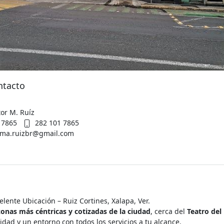
ntacto
tor M. Ruíz
1 7865
282 101 7865
rma.ruizbr@gmail.com
lente Ubicación – Ruiz Cortines, Xalapa, Ver.
zonas más céntricas y cotizadas de la ciudad
, cerca del
Teatro del
dad y un entorno con todos los servicios a tu alcance.