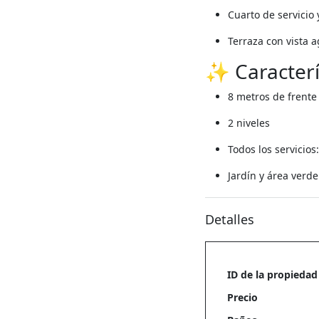
Cuarto de servicio 
Terraza con vista 
✨ Caracterís
8 metros de frente
2 niveles
Todos los servicios
Jardín y área verde
Detalles
ID de la propiedad
Precio