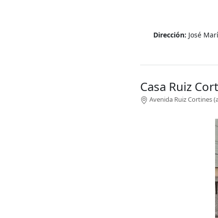
Dirección:
José Mar
Casa Ruiz Cor
Avenida Ruiz Cortines (a