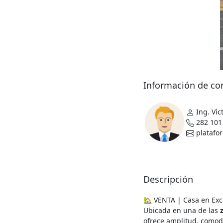
Información de co
Ing. Víc
282 10
platafo
Descripción
🏡 VENTA | Casa en Exce
Ubicada en una de las
ofrece amplitud, comodi