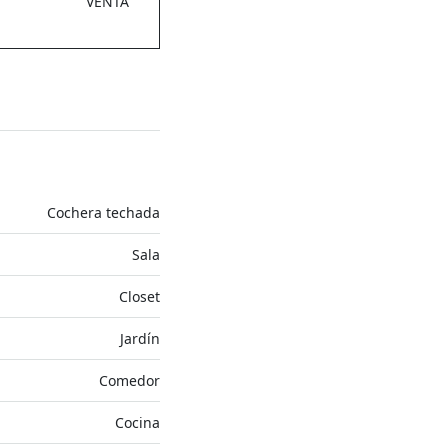
VENTA
Cochera techada
Sala
Closet
Jardín
Comedor
Cocina