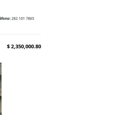
léfono:
282 101 7865
$ 2,350,000.80