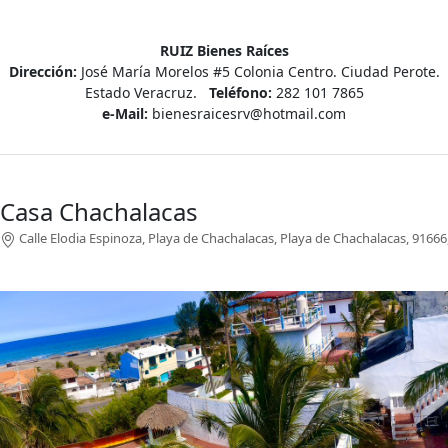
RUIZ Bienes Raíces
Dirección:
José María Morelos #5 Colonia Centro. Ciudad Perote.
Estado Veracruz.
Teléfono:
282 101 7865
e-Mail:
bienesraicesrv@hotmail.com
Casa Chachalacas
Calle Elodia Espinoza, Playa de Chachalacas, Playa de Chachalacas, 91666