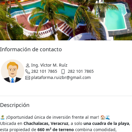
Información de contacto
Ing. Víctor M. Ruíz
282 101 7865
282 101 7865
plataforma.ruizbr@gmail.com
Descripción
🏝️ ¡Oportunidad única de inversión frente al mar! 🏠🌊
Ubicada en
Chachalacas, Veracruz
, a solo
una cuadra de la playa
,
esta propiedad de
660 m² de terreno
combina comodidad,